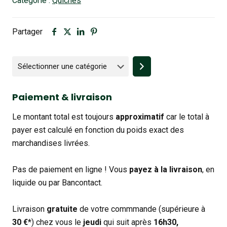
Catégorie :
Quiches
Partager
Sélectionner
une
catégorie
Paiement & livraison
Le montant total est toujours
approximatif
car le total à
payer est calculé en fonction du poids exact des
marchandises livrées.
Pas de paiement en ligne ! Vous
payez à la livraison
, en
liquide ou par Bancontact.
Livraison
gratuite
de votre commmande (supérieure à
30 €
*) chez vous le
jeudi
qui suit après
16h30,