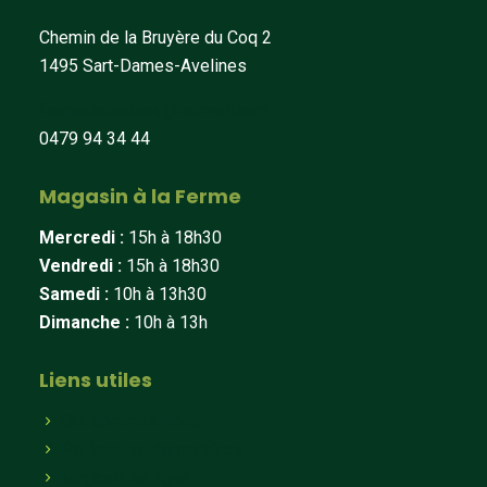
Chemin de la Bruyère du Coq 2
1495 Sart-Dames-Avelines
fermedeberines@hotmail.com
0479 94 34 44
Magasin à la Ferme
Mercredi :
15h à 18h30
Vendredi :
15h à 18h30
Samedi :
10h à 13h30
Dimanche :
10h à 13h
Liens utiles
Qui sommes-nous
Paniers hebdomadaires
Magasin en ligne