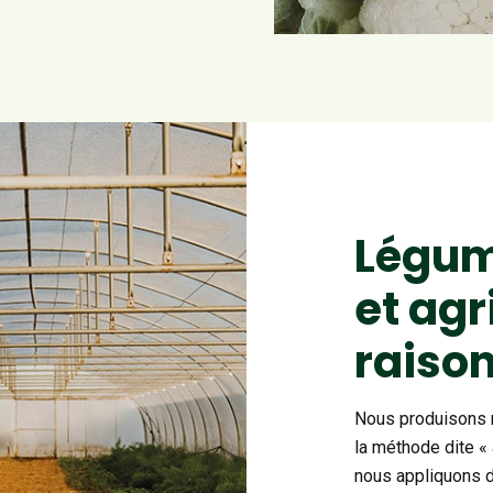
Légum
et agr
raiso
Nous produisons 
la méthode dite « 
nous appliquons d