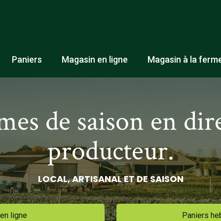
Paniers
Magasin en ligne
Magasin à la ferm
es de saison en dir
producteur.
LOCAL, ARTISANAL ET DE SAISON
en ligne
Paniers h