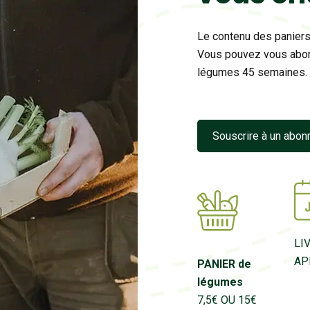
Le contenu des paniers
Vous pouvez vous abon
légumes 45 semaines.
Souscrire à un abo
LI
AP
PANIER de
légumes
7,5€
OU 15€