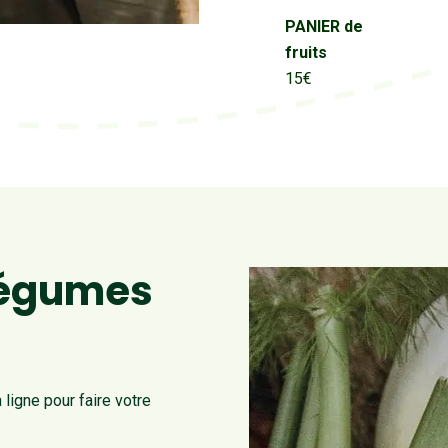
PANIER de
fruits
15€
légumes
ligne pour faire votre