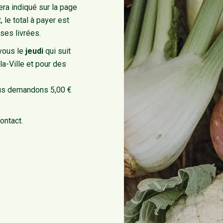
a indiqué sur la page
, le total à payer est
ses livrées.
vous le
jeudi
qui suit
la-Ville et pour des
ous demandons 5,00 €
ontact.