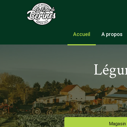
Accueil
A propos
Légum
Magasin 