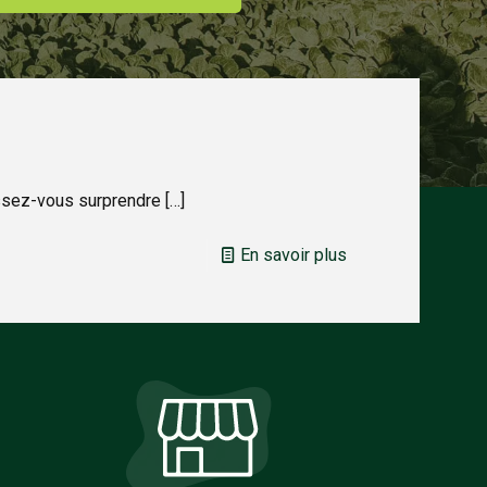
issez-vous surprendre
[…]
En savoir plus