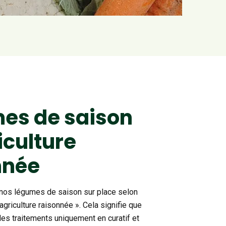
es de saison
iculture
nnée
nos légumes de saison sur place selon
agriculture raisonnée ». Cela signifie que
es traitements uniquement en curatif et