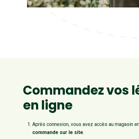
Commandez vos 
en ligne
Après connexion, vous avez accès au magasin en 
commande sur le site
.