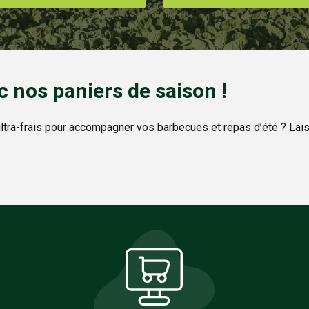
c nos paniers de saison !
ltra-frais pour accompagner vos barbecues et repas d’été ? La