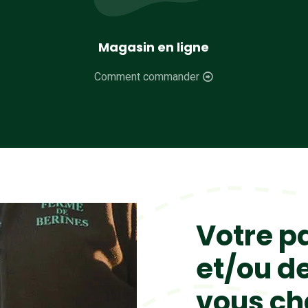
Magasin en ligne
Comment commander
Votre p
et/ou de
vous c