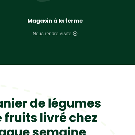
Magasin à la ferme
Nous rendre visite
anier de légumes
 fruits livré chez
haque semaine