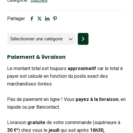
Catégorie :
Quiches
Partager
Sélectionner
une
catégorie
Paiement & livraison
Le montant total est toujours
approximatif
car le total à
payer est calculé en fonction du poids exact des
marchandises livrées.
Pas de paiement en ligne ! Vous
payez à la livraison
, en
liquide ou par Bancontact.
Livraison
gratuite
de votre commmande (supérieure à
30 €
*) chez vous le
jeudi
qui suit après
16h30,