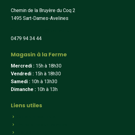
Chemin de la Bruyère du Coq 2
1495 Sart-Dames-Avelines
fermedeberines@hotmail.com
0479 94 34 44
Magasin à la Ferme
Mercredi :
15h à 18h30
Vendredi :
15h à 18h30
Samedi :
10h à 13h30
Dimanche :
10h à 13h
Liens utiles
Qui sommes-nous
Paniers hebdomadaires
Magasin en ligne