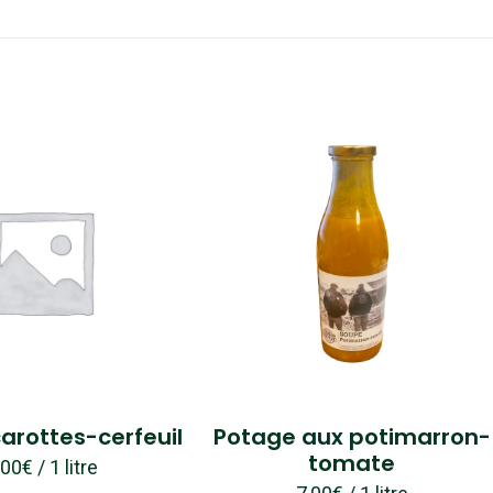
arottes-cerfeuil
Potage aux potimarron-
tomate
,00
€
/ 1 litre