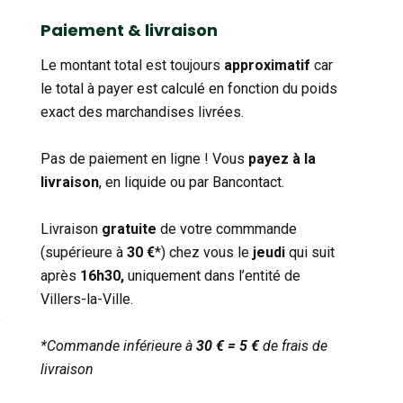
catégorie
Paiement & livraison
Le montant total est toujours
approximatif
car
le total à payer est calculé en fonction du poids
exact des marchandises livrées.
Pas de paiement en ligne ! Vous
payez à la
livraison
, en liquide ou par Bancontact.
Livraison
gratuite
de votre commmande
(supérieure à
30 €
*) chez vous le
jeudi
qui suit
après
16h30,
uniquement dans l’entité de
Villers-la-Ville.
*Commande inférieure à
30 € = 5 €
de frais de
livraison