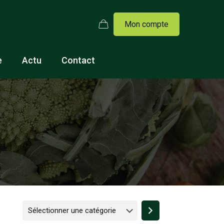
Mon compte
e
Actu
Contact
Sélectionner
une