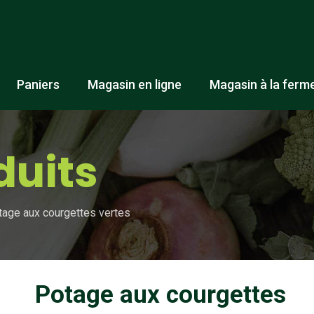
Paniers
Magasin en ligne
Magasin à la ferm
duits
tage aux courgettes vertes
Potage aux courgettes