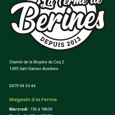
Chemin de la Bruyère du Coq 2
1495 Sart-Dames-Avelines
fermedeberines@hotmail.com
0479 94 34 44
Magasin à la Ferme
Mercredi :
15h à 18h30