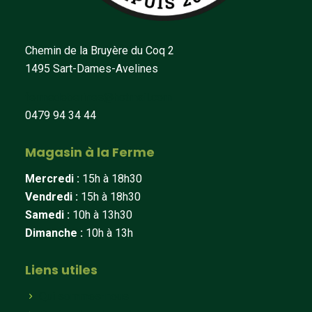
Chemin de la Bruyère du Coq 2
1495 Sart-Dames-Avelines
fermedeberines@hotmail.com
0479 94 34 44
Magasin à la Ferme
Mercredi :
15h à 18h30
Vendredi :
15h à 18h30
Samedi :
10h à 13h30
Dimanche :
10h à 13h
Liens utiles
Qui sommes-nous