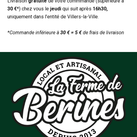
Livraison
gratuite
de votre commmande (supérieure à
30 €
*) chez vous le
jeudi
qui suit après
16h30,
uniquement dans l’entité de Villers-la-Ville.
*Commande inférieure à
30 € = 5 €
de frais de livraison