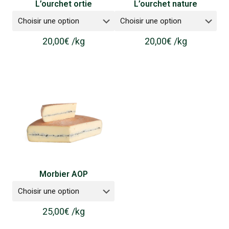
L’ourchet ortie
L’ourchet nature
20,00
€
/
kg
20,00
€
/
kg
Morbier AOP
25,00
€
/
kg