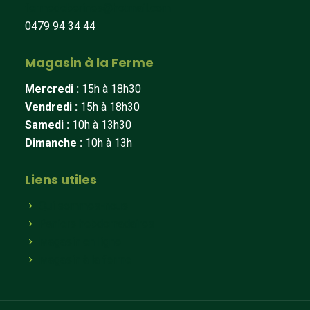
fermedeberines@hotmail.com
0479 94 34 44
Magasin à la Ferme
Mercredi :
15h à 18h30
Vendredi :
15h à 18h30
Samedi :
10h à 13h30
Dimanche :
10h à 13h
Liens utiles
Qui sommes-nous
Paniers hebdomadaires
Magasin en ligne
Magasin à la ferme