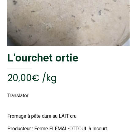
L’ourchet ortie
20,00
€
/
kg
Translator
Fromage à pâte dure au LAIT cru
Producteur : Ferme FLEMAL-OTTOUL à Incourt