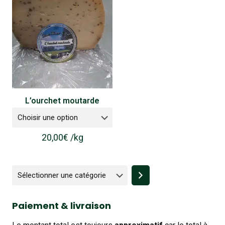
L’ourchet moutarde
20,00
€
/
kg
Sélectionner
une
catégorie
Paiement & livraison