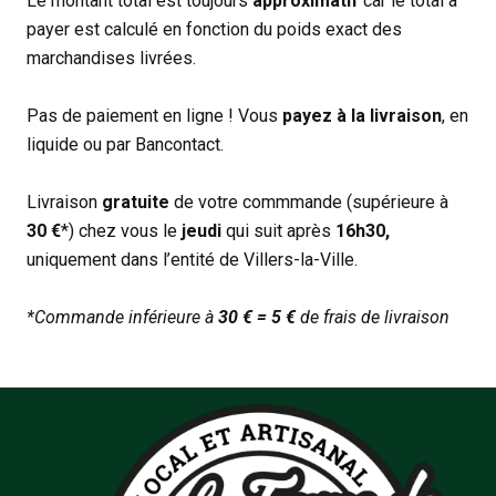
Le montant total est toujours
approximatif
car le total à
payer est calculé en fonction du poids exact des
marchandises livrées.
Pas de paiement en ligne ! Vous
payez à la livraison
, en
liquide ou par Bancontact.
Livraison
gratuite
de votre commmande (supérieure à
30 €
*) chez vous le
jeudi
qui suit après
16h30,
uniquement dans l’entité de Villers-la-Ville.
*Commande inférieure à
30 € = 5 €
de frais de livraison