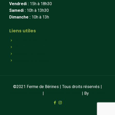
Vendredi :
15h à 18h30
Samedi :
10h à 13h30
Dimanche :
10h à 13h
Liens utiles
Qui sommes-nous
Paniers hebdomadaires
Magasin en ligne
Magasin à la ferme
©2021 Ferme de Bérines | Tous droits réservés |
Mentions légales
|
Conditions de vente
| By
LAUGRE