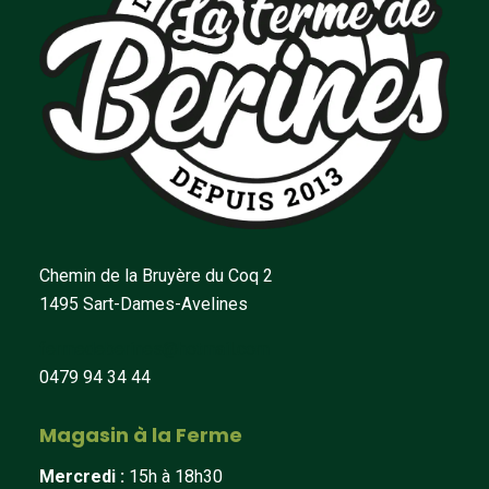
Chemin de la Bruyère du Coq 2
1495 Sart-Dames-Avelines
fermedeberines@hotmail.com
0479 94 34 44
Magasin à la Ferme
Mercredi :
15h à 18h30