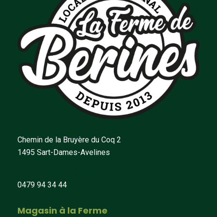
Chemin de la Bruyère du Coq 2
1495 Sart-Dames-Avelines
fermedeberines@hotmail.com
0479 94 34 44
Magasin à la Ferme