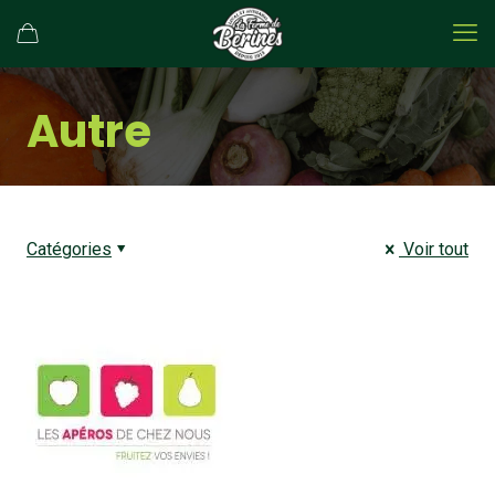
Autre
Catégories
Voir tout