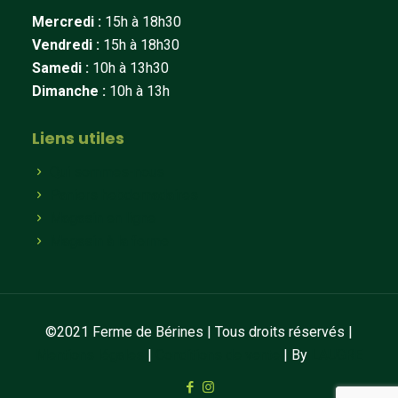
Mercredi :
15h à 18h30
Vendredi :
15h à 18h30
Samedi :
10h à 13h30
Dimanche :
10h à 13h
Liens utiles
Qui sommes-nous
Paniers hebdomadaires
Magasin en ligne
Magasin à la ferme
©2021 Ferme de Bérines | Tous droits réservés |
Mentions légales
|
Conditions de vente
| By
LAUGRE