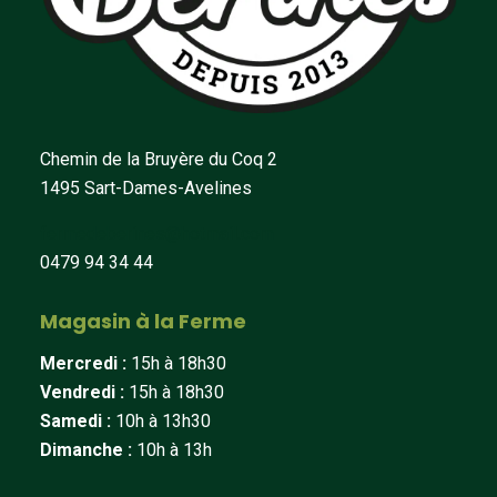
Chemin de la Bruyère du Coq 2
1495 Sart-Dames-Avelines
fermedeberines@hotmail.com
0479 94 34 44
Magasin à la Ferme
Mercredi :
15h à 18h30
Vendredi :
15h à 18h30
Samedi :
10h à 13h30
Dimanche :
10h à 13h