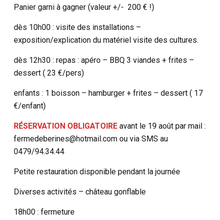
Panier garni à gagner (valeur +/- 200 € !)
dès 10h00 : visite des installations –
exposition/explication du matériel visite des cultures.
dès 12h30 : repas : apéro – BBQ 3 viandes + frites –
dessert ( 23 €/pers)
enfants : 1 boisson – hamburger + frites – dessert ( 17
€/enfant)
RÉSERVATION OBLIGATOIRE
avant le 19 août par mail :
fermedeberines@hotmail.com ou via SMS au
0479/94.34.44
Petite restauration disponible pendant la journée
Diverses activités – château gonflable
18h00 : fermeture