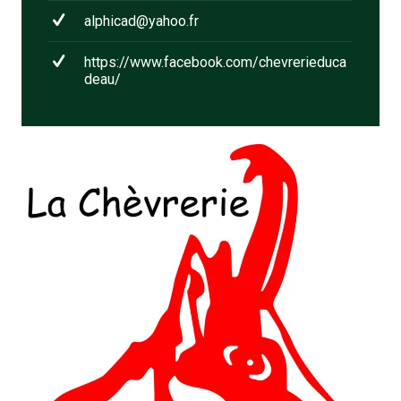
alphicad@yahoo.fr
https://www.facebook.com/chevrerieduca
deau/