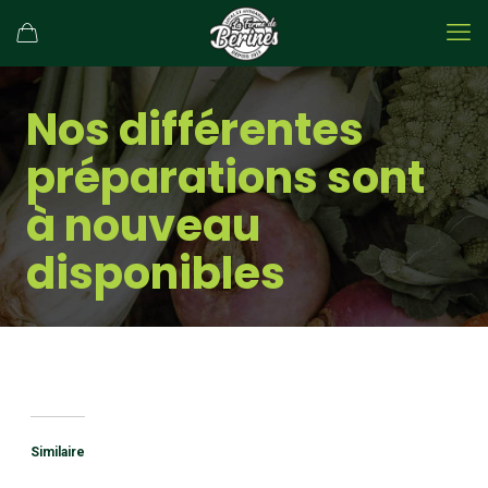
Nos différentes
préparations sont
à nouveau
disponibles
Similaire