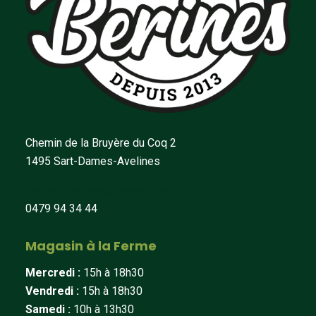
Chemin de la Bruyère du Coq 2
1495 Sart-Dames-Avelines
fermedeberines@hotmail.com
0479 94 34 44
Magasin à la Ferme
Mercredi :
15h à 18h30
Vendredi :
15h à 18h30
Samedi :
10h à 13h30