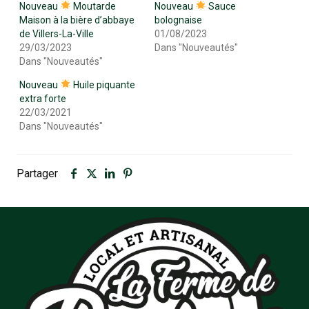
Nouveau
Moutarde
Nouveau
Sauce
Maison à la bière d’abbaye
bolognaise
de Villers-La-Ville
01/08/2023
29/03/2023
Dans "Nouveautés"
Dans "Nouveautés"
Nouveau
Huile piquante
extra forte
22/03/2021
Dans "Nouveautés"
Partager