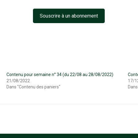
Souscrire à un abonnement
Contenu pour semaine n° 34 (du 22/08 au 28/08/2022)
Cont
21/08/2022
17/1
Dans "Contenu des paniers"
Dans