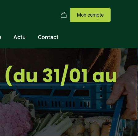
Mon compte
e
Actu
Contact
(du 31/01 au