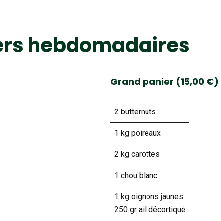
ers hebdomadaires
Grand panier (15,00 €)
2 butternuts
1 kg poireaux
2 kg carottes
1 chou blanc
1 kg oignons jaunes
250 gr ail décortiqué