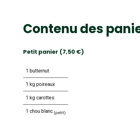
Contenu des pani
Petit panier (7,50 €)
1 butternut
1 kg poireaux
1 kg carottes
1 chou blanc
(petit)