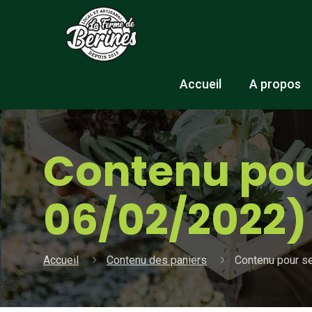
Accueil
A propos
Contenu pou
06/02/2022)
Accueil
Contenu des paniers
Contenu pour s