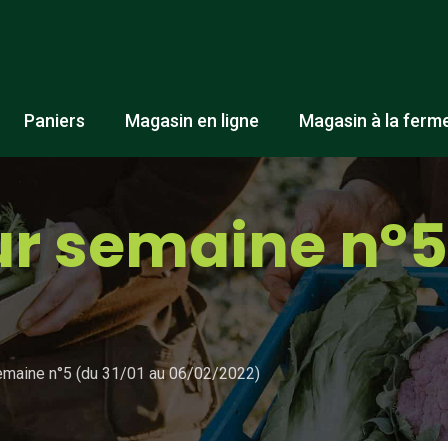
Paniers
Magasin en ligne
Magasin à la ferm
r semaine n°5 
emaine n°5 (du 31/01 au 06/02/2022)