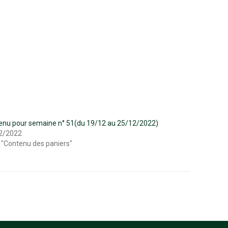
enu pour semaine n° 51(du 19/12 au 25/12/2022)
2/2022
 "Contenu des paniers"