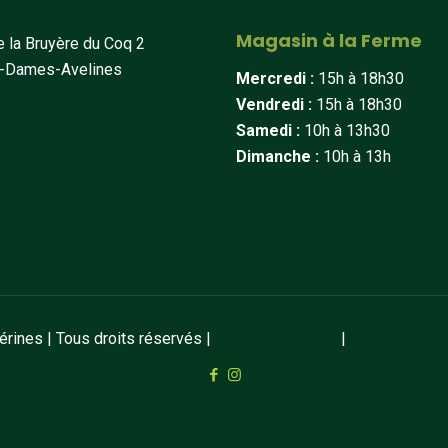
Magasin à la Ferme
 la Bruyère du Coq 2
t-Dames-Avelines
Mercredi :
15h à 18h30
Vendredi :
15h à 18h30
erines@hotmail.com
Samedi :
10h à 13h30
34 44
Dimanche :
10h à 13h
ines | Tous droits réservés |
Mentions légales
|
Conditions de