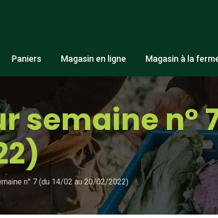
Paniers
Magasin en ligne
Magasin à la ferm
r semaine n° 7
22)
emaine n° 7 (du 14/02 au 20/02/2022)