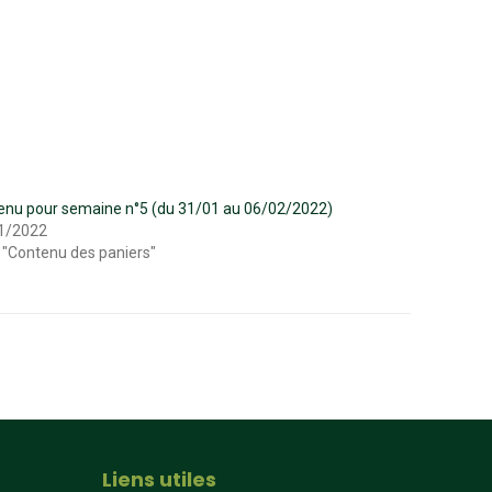
enu pour semaine n°5 (du 31/01 au 06/02/2022)
1/2022
 "Contenu des paniers"
Liens utiles