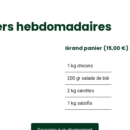
ers hebdomadaires
Grand panier (15,00 €)
1 kg chicons
200 gr salade de blé
2 kg carottes
1 kg salsifis
Souscrire à un abonnement