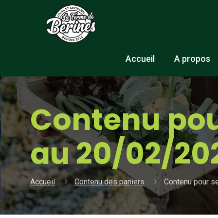
Accueil
A propos
Contenu pou
au 20/02/20
Accueil
Contenu des paniers
Contenu pour s