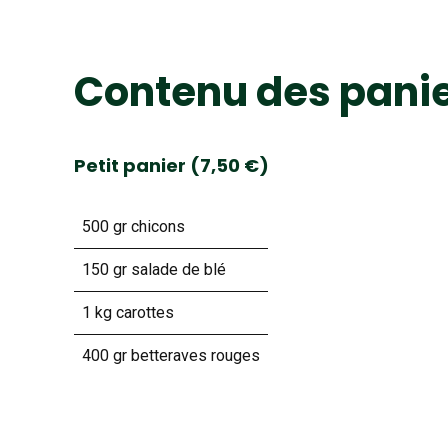
Contenu des pani
Petit panier (7,50 €)
500 gr chicons
150 gr salade de blé
1 kg carottes
400 gr betteraves rouges