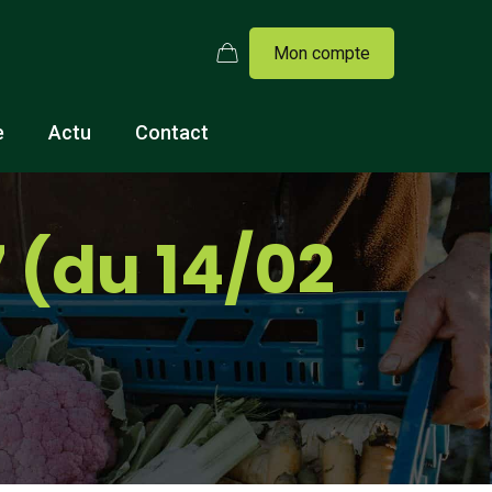
Mon compte
e
Actu
Contact
 (du 14/02