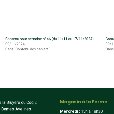
Contenu pour semaine n° 46 (du 11/11 au 17/11/2024)
Cont
09/11/2024
09/1
Dans "Contenu des paniers"
Dans
Magasin à la Ferme
 la Bruyère du Coq 2
t-Dames-Avelines
Mercredi :
15h à 18h30