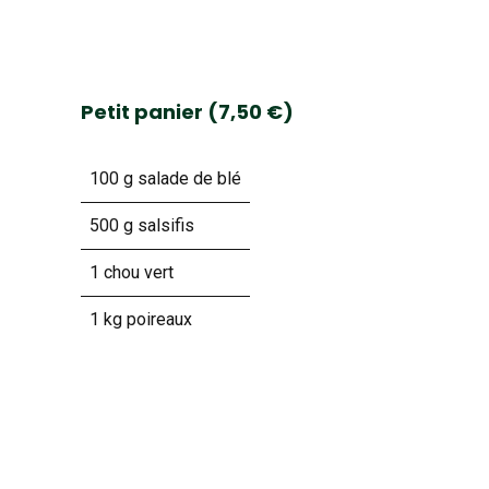
Petit panier (7,50 €)
100 g salade de blé
500 g salsifis
1 chou vert
1 kg poireaux