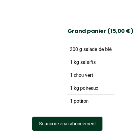
Grand panier (15,00 €)
200 g salade de blé
1 kg salsifis
1 chou vert
1 kg poireaux
1 potiron
Souscrire à un abonnement