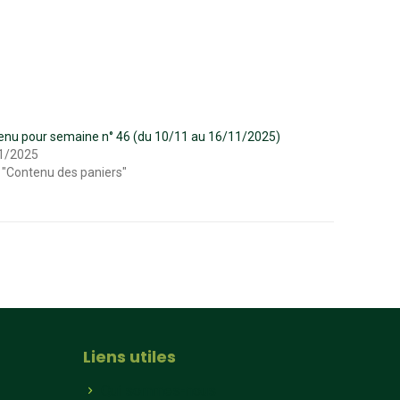
enu pour semaine n° 46 (du 10/11 au 16/11/2025)
1/2025
 "Contenu des paniers"
Liens utiles
Qui sommes-nous