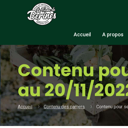
Accueil
A propos
Contenu pou
au 20/11/202
Accueil
Contenu des paniers
Contenu pour s