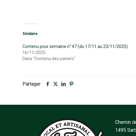
Similaire
Contenu pour semaine n° 47 (du 17/11 au 23/11/2025)
16/11/2025
Dans "Contenu des paniers"
Partager
Chemin de
1495 Sar