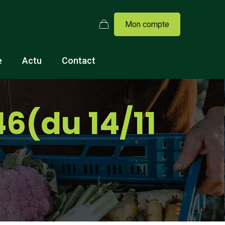
Mon compte
e
Actu
Contact
6(du 14/11