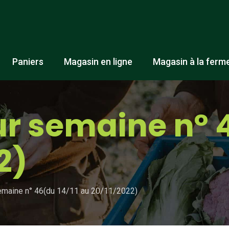
Paniers
Magasin en ligne
Magasin à la ferm
r semaine n° 4
2)
emaine n° 46(du 14/11 au 20/11/2022)