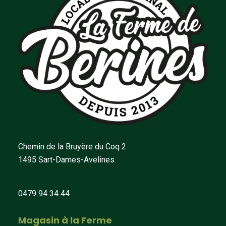
Chemin de la Bruyère du Coq 2
1495 Sart-Dames-Avelines
fermedeberines@hotmail.com
0479 94 34 44
Magasin à la Ferme