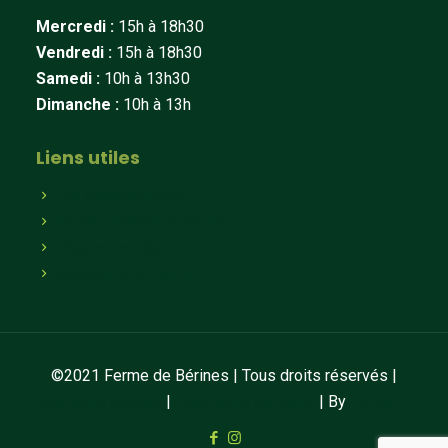
Mercredi :
15h à 18h30
Vendredi :
15h à 18h30
Samedi :
10h à 13h30
Dimanche :
10h à 13h
Liens utiles
Qui sommes-nous
Paniers hebdomadaires
Magasin en ligne
Magasin à la ferme
©2021 Ferme de Bérines | Tous droits réservés |
Mentions légales
|
Conditions de vente
| By
LAUGRE