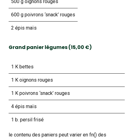
500 g oignons rouges
600 g poivrons ‘snack’ rouges
2 épis maïs
Grand panier légumes (15,00 €)
1 K bettes
1 K oignons rouges
1 K poivrons ‘snack’ rouges
4 épis maïs
1 b. persil frisé
le contenu des paniers peut varier en fn() des