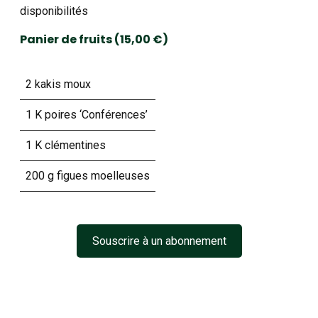
disponibilités
Panier de fruits (15,00 €)
2 kakis moux
1 K poires ‘Conférences’
1 K clémentines
200 g figues moelleuses
Souscrire à un abonnement