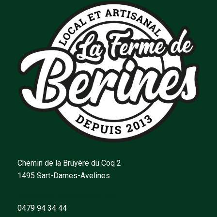
Chemin de la Bruyère du Coq 2
1495 Sart-Dames-Avelines
fermedeberines@hotmail.com
0479 94 34 44