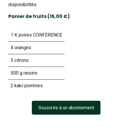
disponibilités
Panier de fruits (15,00 €)
1 K poires CONFERENCE
4 oranges
3 citrons
500 g raisins
2 kaki-pommes
Souscrire à un abonnement