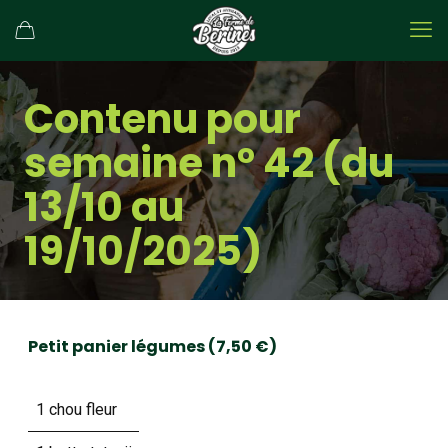
Contenu pour
semaine n° 42 (du
13/10 au
19/10/2025)
Petit panier légumes (7,50 €)
1 chou fleur