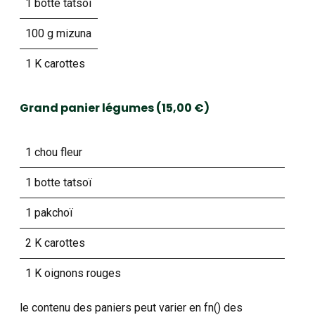
1 botte tatsoï
100 g mizuna
1 K carottes
Grand panier légumes (15,00 €)
1 chou fleur
1 botte tatsoï
1 pakchoï
2 K carottes
1 K oignons rouges
le contenu des paniers peut varier en fn() des