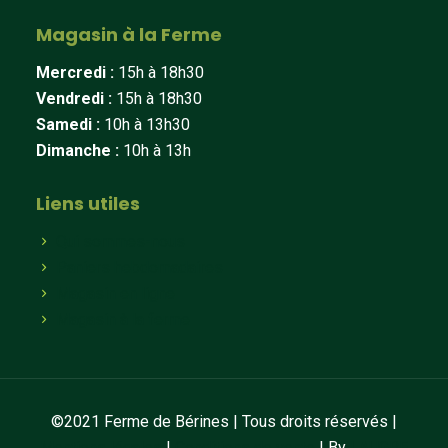
Magasin à la Ferme
Mercredi :
15h à 18h30
Vendredi :
15h à 18h30
Samedi :
10h à 13h30
Dimanche :
10h à 13h
Liens utiles
Qui sommes-nous
Paniers hebdomadaires
Magasin en ligne
Magasin à la ferme
©2021 Ferme de Bérines | Tous droits réservés |
Mentions légales
|
Conditions de vente
| By
LAUGRE