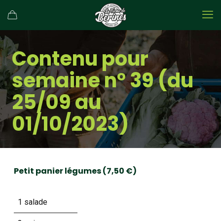
Contenu pour
semaine n° 39 (du
25/09 au
01/10/2023)
Petit panier légumes (7,50 €)
1 salade