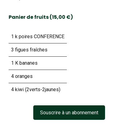
Panier de fruits (15,00 €)
1 k poires CONFERENCE
3 figues fraîches
1 K bananes
4 oranges
4 kiwi (2verts-2jaunes)
Souscrire à un abonnement