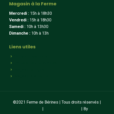
Magasin à la Ferme
Mercredi :
15h à 18h30
Vendredi :
15h à 18h30
Samedi :
10h à 13h30
Dimanche :
10h à 13h
Liens utiles
Qui sommes-nous
Paniers hebdomadaires
Magasin en ligne
Magasin à la ferme
©2021 Ferme de Bérines | Tous droits réservés |
Mentions légales
|
Conditions de vente
| By
LAUGRE