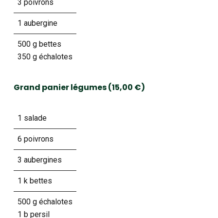
3 poivrons
1 aubergine
500 g bettes
350 g échalotes
Grand panier légumes (15,00 €)
1 salade
6 poivrons
3 aubergines
1 k bettes
500 g échalotes
1 b persil