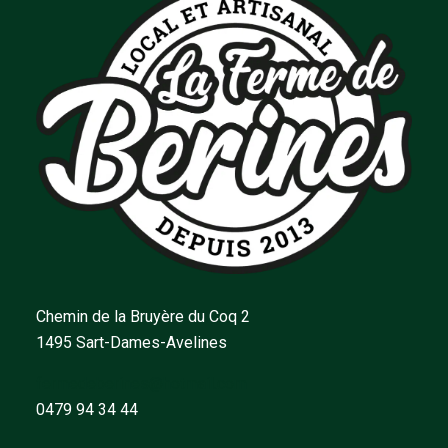
Chemin de la Bruyère du Coq 2
1495 Sart-Dames-Avelines
fermedeberines@hotmail.com
0479 94 34 44