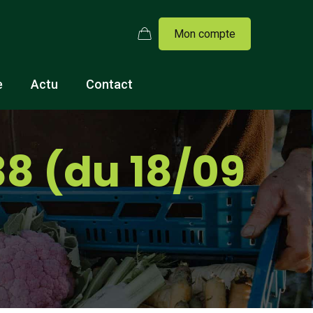
Mon compte
e
Actu
Contact
8 (du 18/09