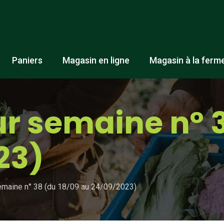
Paniers
Magasin en ligne
Magasin à la ferm
r semaine n° 3
23)
emaine n° 38 (du 18/09 au 24/09/2023)