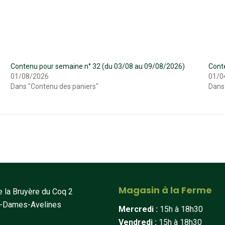
Contenu pour semaine n° 32 (du 03/08 au 09/08/2026)
Cont
01/08/2026
01/0
Dans "Contenu des paniers"
Dans
Magasin à la Ferme
 la Bruyère du Coq 2
t-Dames-Avelines
Mercredi :
15h à 18h30
Vendredi :
15h à 18h30