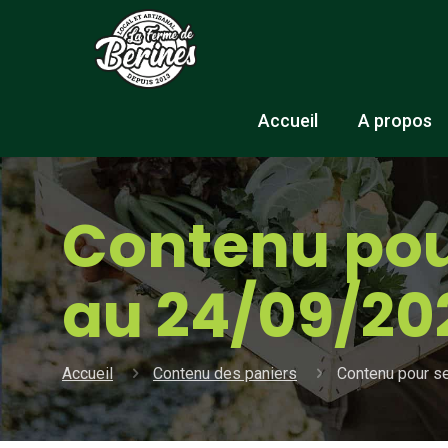
Accueil
A propos
Contenu pou
au 24/09/20
Accueil
Contenu des paniers
Contenu pour s