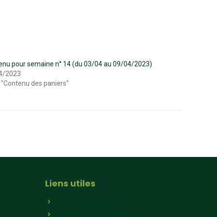
enu pour semaine n° 14 (du 03/04 au 09/04/2023)
4/2023
 "Contenu des paniers"
Liens utiles
Qui sommes-nous
Paniers hebdomadaires