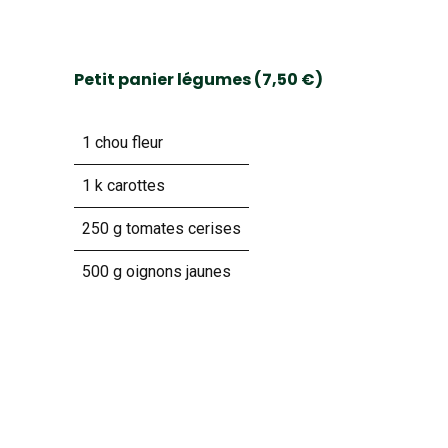
Petit panier légumes (7,50 €)
1 chou fleur
1 k carottes
250 g tomates cerises
500 g oignons jaunes