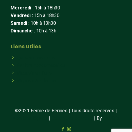
Mercredi :
15h à 18h30
Vendredi :
15h à 18h30
Samedi :
10h à 13h30
Dimanche :
10h à 13h
Liens utiles
Qui sommes-nous
Paniers hebdomadaires
Magasin en ligne
Magasin à la ferme
©2021 Ferme de Bérines | Tous droits réservés |
Mentions légales
|
Conditions de vente
| By
LAUGRE