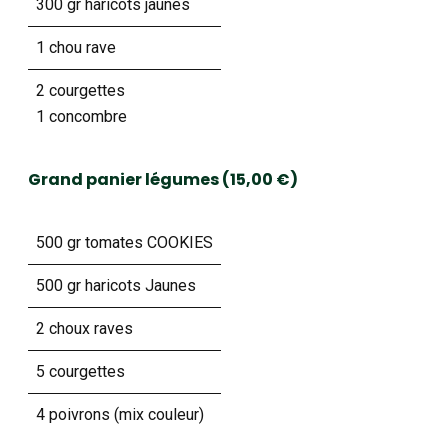
300 gr haricots jaunes
1 chou rave
2 courgettes
1 concombre
Grand panier légumes (15,00 €)
500 gr tomates COOKIES
500 gr haricots Jaunes
2 choux raves
5 courgettes
4 poivrons (mix couleur)