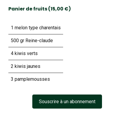
Panier de fruits (15,00 €)
1 melon type charentais
500 gr Reine-claude
4 kiwis verts
2 kiwis jaunes
3 pamplemousses
Souscrire à un abonnement