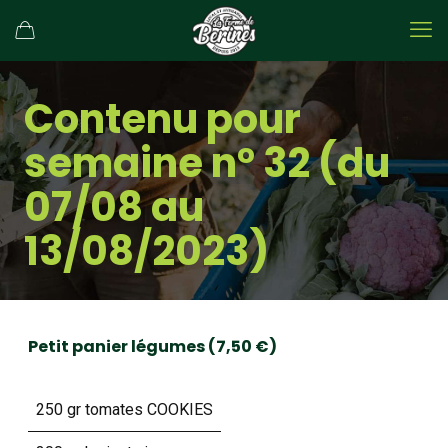
Contenu pour
semaine n° 32 (du
07/08 au
13/08/2023)
Petit panier légumes (7,50 €)
250 gr tomates COOKIES