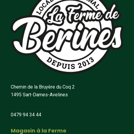
Chemin de la Bruyère du Coq 2
1495 Sart-Dames-Avelines
fermedeberines@hotmail.com
0479 94 34 44
Magasin à la Ferme