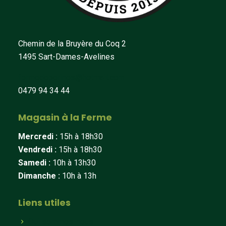
Chemin de la Bruyère du Coq 2
1495 Sart-Dames-Avelines
fermedeberines@hotmail.com
0479 94 34 44
Magasin à la Ferme
Mercredi :
15h à 18h30
Vendredi :
15h à 18h30
Samedi :
10h à 13h30
Dimanche :
10h à 13h
Liens utiles
Qui sommes-nous