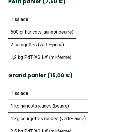
Petit panier (7,50 €)
1 salade
500 gr haricots jaunes( beurre)
2 courgettes (verte-jaune)
1,2 kg PdT ‘AGILA’ (mi-ferme)
Grand panier (15,00 €)
1 salade
1 kg haricots jaunes (beurre)
1 kg courgettes rondes (verte-jaune)
2,5 kg PdT ‘AGILA’ (mi-ferme)