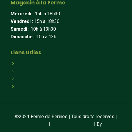
Magasin à la Ferme
Mercredi :
15h à 18h30
Vendredi :
15h à 18h30
Samedi :
10h à 13h30
Dimanche :
10h à 13h
Liens utiles
Qui sommes-nous
Paniers hebdomadaires
Magasin en ligne
Magasin à la ferme
©2021 Ferme de Bérines | Tous droits réservés |
Mentions légales
|
Conditions de vente
| By
LAUGRE