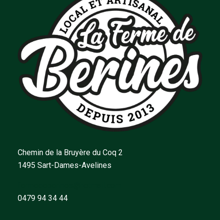
Chemin de la Bruyère du Coq 2
1495 Sart-Dames-Avelines
fermedeberines@hotmail.com
0479 94 34 44