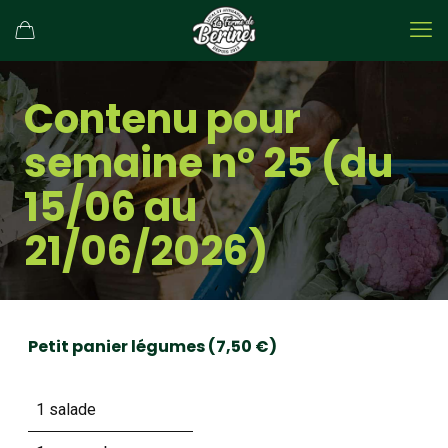
Contenu pour
semaine n° 25 (du
15/06 au
21/06/2026)
Petit panier légumes (7,50 €)
1 salade