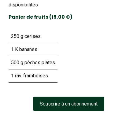
disponibilités
Panier de fruits
(15,00 €)
250 g cerises
1 K bananes
500 g pêches plates
1 rav. framboises
Souscrire à un abonnement