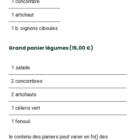
1 concombre
1 artichaut
1 b. oignons ciboules
Grand panier légumes (15,00 €)
1 salade
2 concombres
2 artichauts
1 céleris vert
1 fenouil
le contenu des paniers peut varier en fn() des