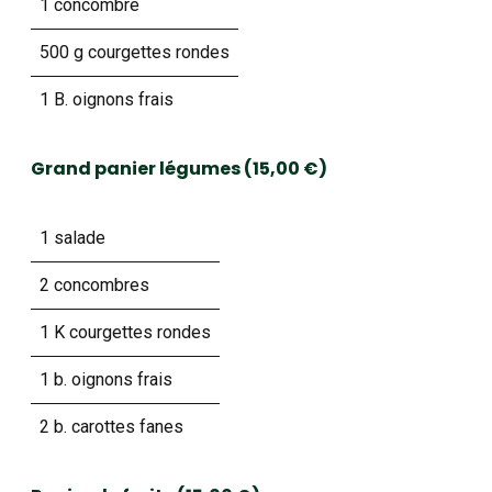
1 concombre
500 g courgettes rondes
1 B. oignons frais
Grand panier légumes (15,00 €)
1 salade
2 concombres
1 K courgettes rondes
1 b. oignons frais
2 b. carottes fanes