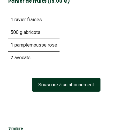
Panier de fruits (15,00 €)
1 ravier fraises
500 g abricots
1 pamplemousse rose
2 avocats
Souscrire à un abonnement
Similaire