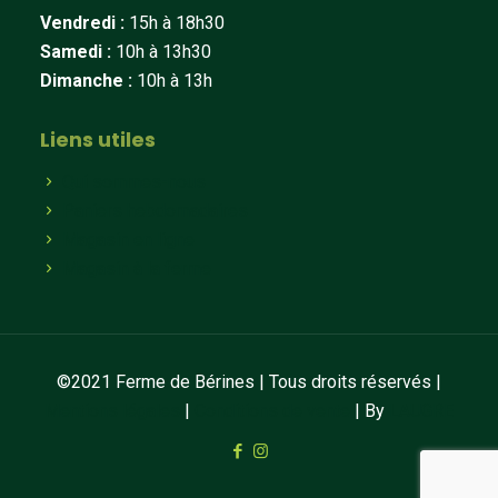
Vendredi :
15h à 18h30
Samedi :
10h à 13h30
Dimanche :
10h à 13h
Liens utiles
Qui sommes-nous
Paniers hebdomadaires
Magasin en ligne
Magasin à la ferme
©2021 Ferme de Bérines | Tous droits réservés |
Mentions légales
|
Conditions de vente
| By
LAUGRE