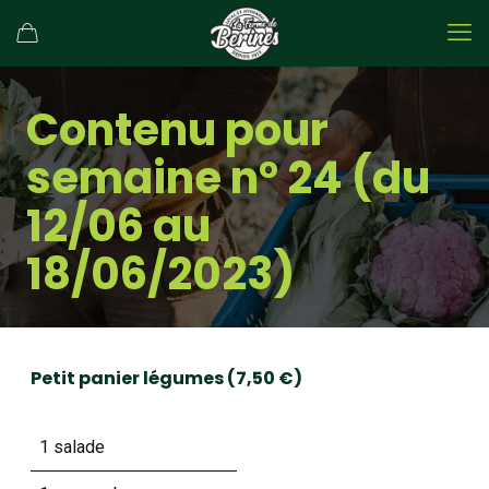
Contenu pour
semaine n° 24 (du
12/06 au
18/06/2023)
Petit panier légumes (7,50 €)
1 salade