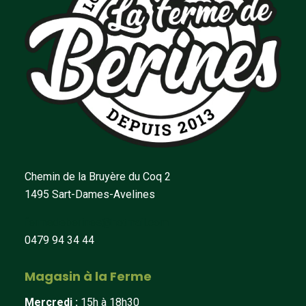
Chemin de la Bruyère du Coq 2
1495 Sart-Dames-Avelines
fermedeberines@hotmail.com
0479 94 34 44
Magasin à la Ferme
Mercredi :
15h à 18h30