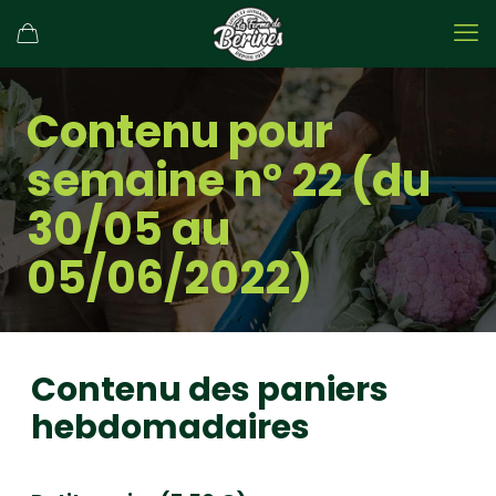
Contenu pour
semaine n° 22 (du
30/05 au
05/06/2022)
Contenu des paniers
hebdomadaires