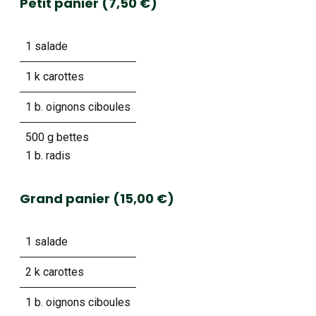
Petit panier (7,50 €)
1 salade
1 k carottes
1 b. oignons ciboules
500 g bettes
1 b. radis
Grand panier (15,00 €)
1 salade
2 k carottes
1 b. oignons ciboules