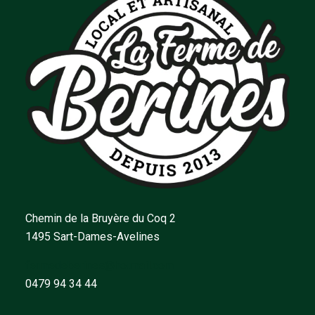
Chemin de la Bruyère du Coq 2
1495 Sart-Dames-Avelines
fermedeberines@hotmail.com
0479 94 34 44