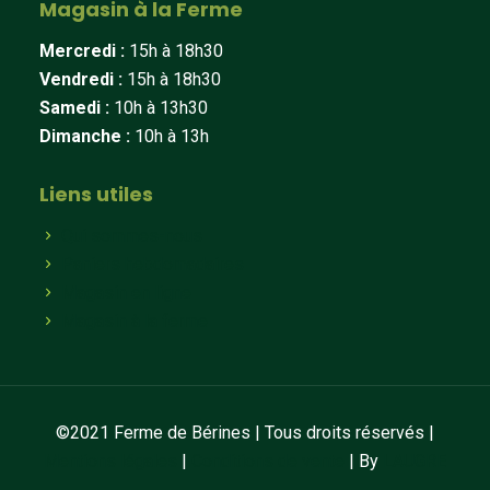
Magasin à la Ferme
Mercredi :
15h à 18h30
Vendredi :
15h à 18h30
Samedi :
10h à 13h30
Dimanche :
10h à 13h
Liens utiles
Qui sommes-nous
Paniers hebdomadaires
Magasin en ligne
Magasin à la ferme
©2021 Ferme de Bérines | Tous droits réservés |
Mentions légales
|
Conditions de vente
| By
LAUGRE