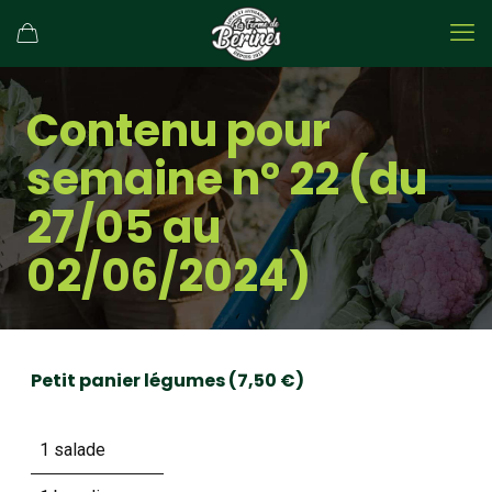
Contenu pour
semaine n° 22 (du
27/05 au
02/06/2024)
Petit panier légumes (7,50 €)
1 salade