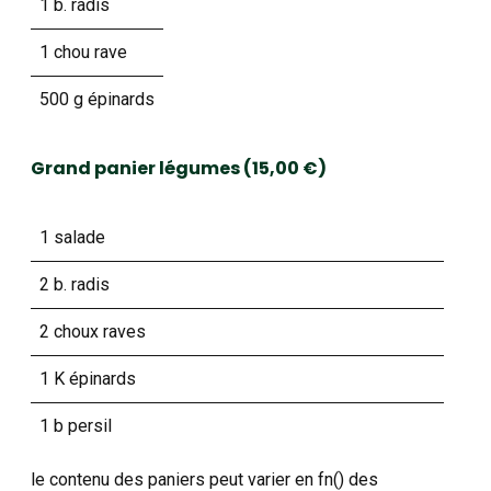
1 b. radis
1 chou rave
500 g épinards
Grand panier légumes (15,00 €)
1 salade
2 b. radis
2 choux raves
1 K épinards
1 b persil
le contenu des paniers peut varier en fn() des