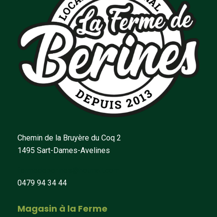
Chemin de la Bruyère du Coq 2
1495 Sart-Dames-Avelines
fermedeberines@hotmail.com
0479 94 34 44
Magasin à la Ferme