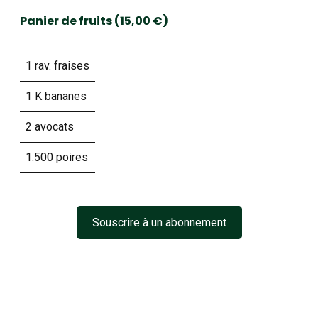
Panier de fruits (15,00 €)
1 rav. fraises
1 K bananes
2 avocats
1.500 poires
Souscrire à un abonnement