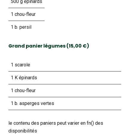
500 g épinards
1 chou-fleur
1 b. persil
Grand panier légumes (15,00 €)
1 scarole
1 K épinards
1 chou-fleur
1 b. asperges vertes
le contenu des paniers peut varier en fn() des
disponibilités