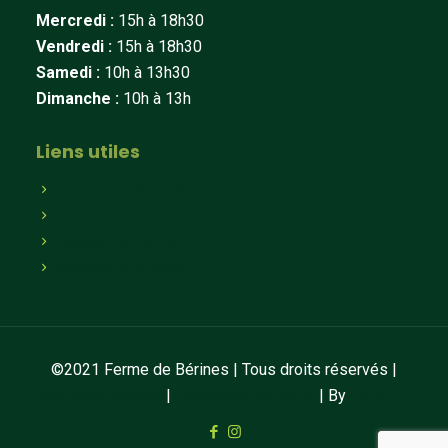
Mercredi :
15h à 18h30
Vendredi :
15h à 18h30
Samedi :
10h à 13h30
Dimanche :
10h à 13h
Liens utiles
Qui sommes-nous
Paniers hebdomadaires
Magasin en ligne
Magasin à la ferme
©2021 Ferme de Bérines | Tous droits réservés |
Mentions légales
|
Conditions de vente
| By
LAUGRE