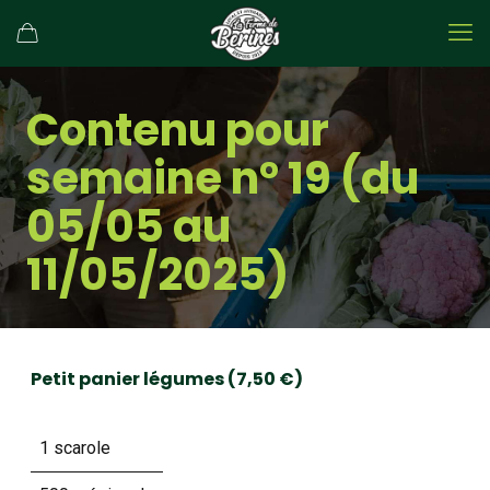
Contenu pour
semaine n° 19 (du
05/05 au
11/05/2025)
Petit panier légumes (7,50 €)
1 scarole