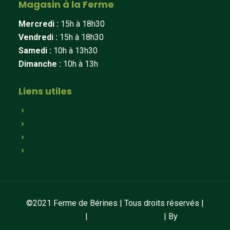
Magasin à la Ferme
Mercredi :
15h à 18h30
Vendredi :
15h à 18h30
Samedi :
10h à 13h30
Dimanche :
10h à 13h
Liens utiles
Qui sommes-nous
Paniers hebdomadaires
Magasin en ligne
Magasin à la ferme
©2021 Ferme de Bérines | Tous droits réservés |
Mentions légales
|
Conditions de vente
| By
LAUGRE