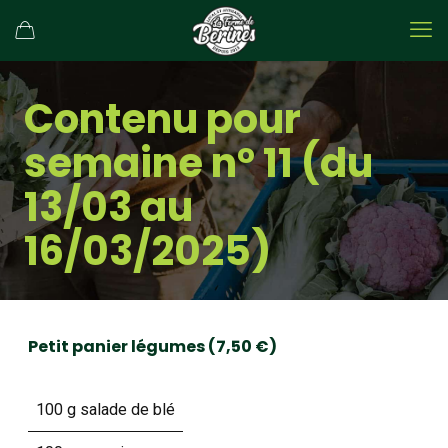
Contenu pour
semaine n° 11 (du
13/03 au
16/03/2025)
Petit panier légumes (7,50 €)
100 g salade de blé