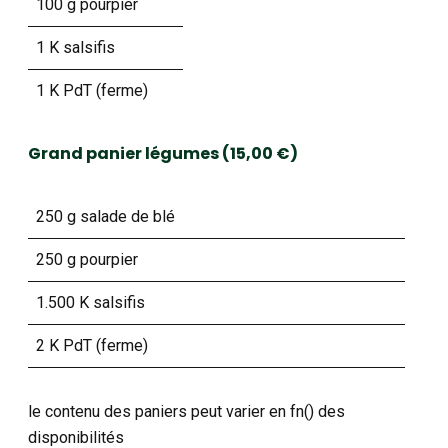
100 g pourpier
1 K salsifis
1 K PdT (ferme)
Grand panier légumes (15,00 €)
250 g salade de blé
250 g pourpier
1.500 K salsifis
2 K PdT (ferme)
le contenu des paniers peut varier en fn() des
disponibilités