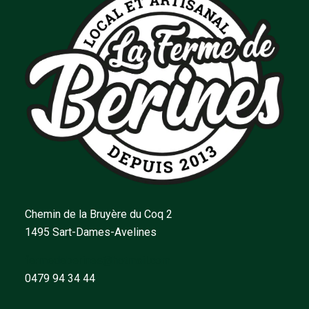
Chemin de la Bruyère du Coq 2
1495 Sart-Dames-Avelines
fermedeberines@hotmail.com
0479 94 34 44