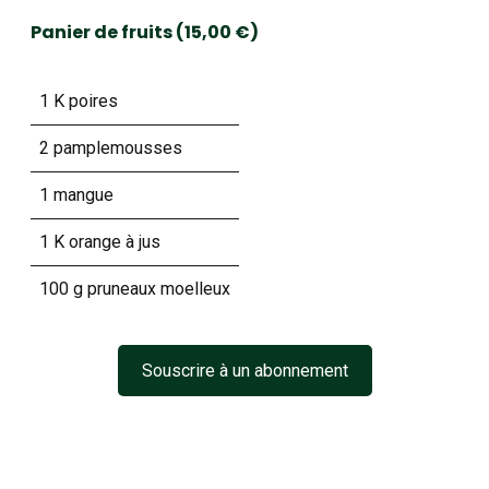
Panier de fruits (15,00 €)
1 K poires
2 pamplemousses
1 mangue
1 K orange à jus
100 g pruneaux moelleux
Souscrire à un abonnement