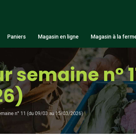
Paniers
Magasin en ligne
Magasin à la ferm
r semaine n° 1
26)
emaine n° 11 (du 09/03 au 15/03/2026)