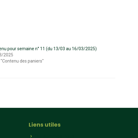
enu pour semaine n° 11 (du 13/03 au 16/03/2025)
3/2025
 "Contenu des paniers"
Liens utiles
Qui sommes-nous