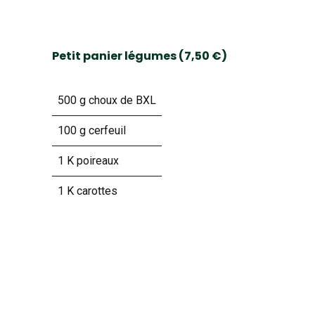
Petit panier légumes (7,50 €)
500 g choux de BXL
100 g cerfeuil
1 K poireaux
1 K carottes