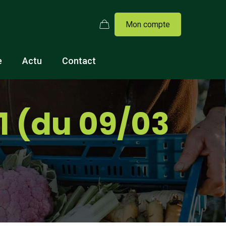
Mon compte
e
Actu
Contact
1 (du 09/03