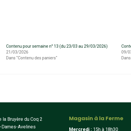
Contenu pour semaine n° 13 (du 23/03 au 29/03/2026)
Cont
21/03/2026
09/0
Dans "Contenu des paniers"
Dans
Magasin à la Ferme
 la Bruyère du Coq 2
t-Dames-Avelines
Mercredi :
15h à 18h30