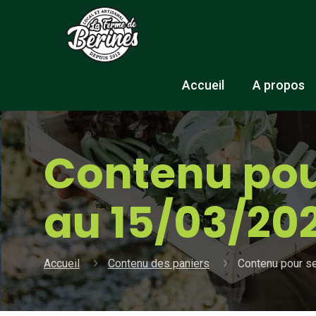
Accueil
A propos
Contenu pou
au 15/03/20
Accueil
Contenu des paniers
Contenu pour s