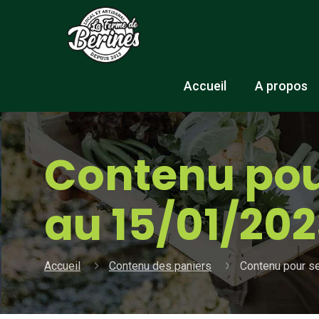
Accueil
A propos
Contenu pou
au 15/01/202
Accueil
Contenu des paniers
Contenu pour s