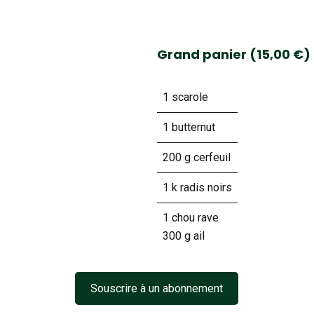
Grand panier (15,00 €)
1 scarole
1 butternut
200 g cerfeuil
1 k radis noirs
1 chou rave
300 g ail
Souscrire à un abonnement