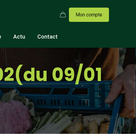
Mon compte
e
Actu
Contact
02(du 09/01