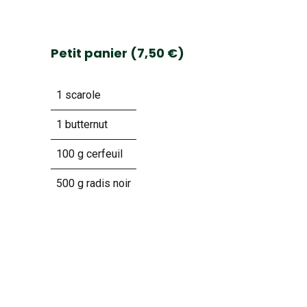
Petit panier (7,50 €)
1 scarole
1 butternut
100 g cerfeuil
500 g radis noir