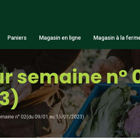
Paniers
Magasin en ligne
Magasin à la ferm
r semaine n° 
3)
emaine n° 02(du 09/01 au 15/01/2023)