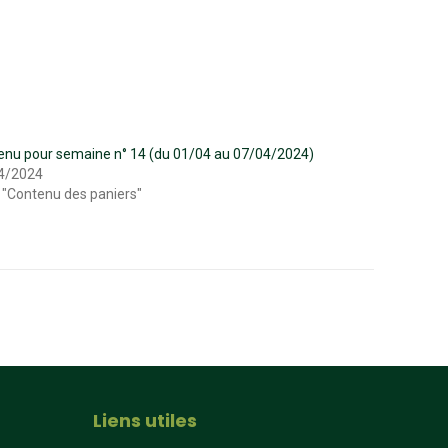
enu pour semaine n° 14 (du 01/04 au 07/04/2024)
4/2024
 "Contenu des paniers"
Liens utiles