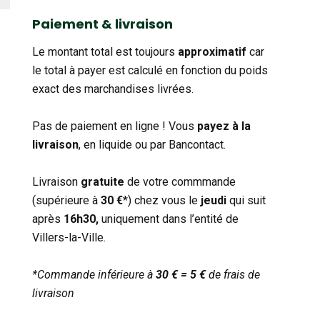
catégorie
Paiement & livraison
Le montant total est toujours
approximatif
car
le total à payer est calculé en fonction du poids
exact des marchandises livrées.
Pas de paiement en ligne ! Vous
payez à la
livraison
, en liquide ou par Bancontact.
Livraison
gratuite
de votre commmande
(supérieure à
30 €
*) chez vous le
jeudi
qui suit
après
16h30,
uniquement dans l’entité de
Villers-la-Ville.
*Commande inférieure à
30 € = 5 €
de frais de
livraison