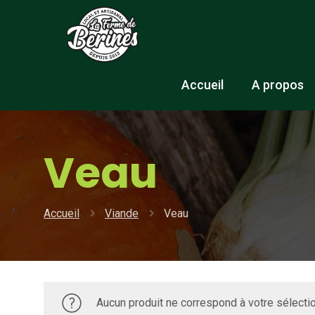
Accueil
A propos
Veau
Accueil
Viande
Veau
Aucun produit ne correspond à votre sélectio