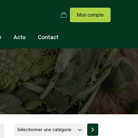
Mon compte
e
Actu
Contact
Sélectionner
une