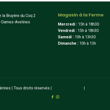
Magasin à la Ferme
 la Bruyère du Coq 2
t-Dames-Avelines
Mercredi :
15h à 18h30
Vendredi :
15h à 18h30
erines@hotmail.com
Samedi :
10h à 13h30
34 44
Dimanche :
10h à 13h
ines | Tous droits réservés |
Mentions légales
|
Conditions de