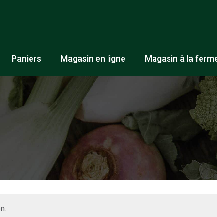
Paniers
Magasin en ligne
Magasin à la ferm
n.