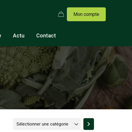
Mon compte
e
Actu
Contact
Sélectionner
une