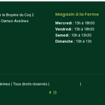
Magasin à la Ferme
 la Bruyère du Coq 2
t-Dames-Avelines
Mercredi :
15h à 18h30
Vendredi :
15h à 18h30
erines@hotmail.com
Samedi :
10h à 13h30
34 44
Dimanche :
10h à 13h
ines | Tous droits réservés |
Mentions légales
|
Conditions de