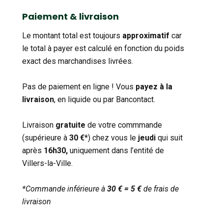
catégorie
Paiement & livraison
Le montant total est toujours
approximatif
car
le total à payer est calculé en fonction du poids
exact des marchandises livrées.
Pas de paiement en ligne ! Vous
payez à la
livraison
, en liquide ou par Bancontact.
Livraison
gratuite
de votre commmande
(supérieure à
30 €
*) chez vous le
jeudi
qui suit
après
16h30,
uniquement dans l’entité de
Villers-la-Ville.
*Commande inférieure à
30 € = 5 €
de frais de
livraison