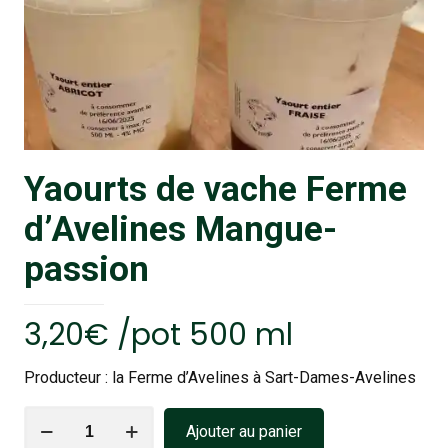
Yaourts de vache Ferme
d’Avelines Mangue-
passion
3,20
€
/pot 500 ml
Producteur : la Ferme d’Avelines à Sart-Dames-Avelines
quantité
Ajouter au panier
de