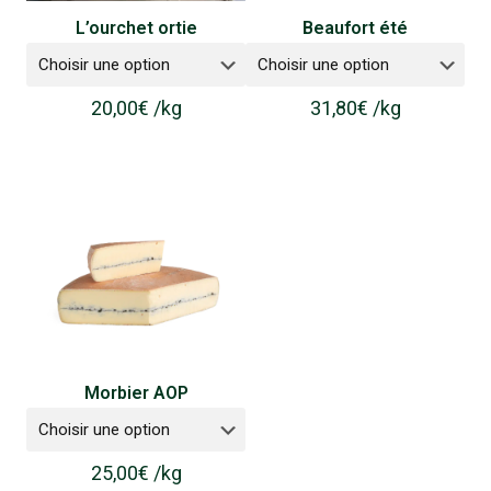
L’ourchet ortie
Beaufort été
20,00
€
/
kg
31,80
€
/
kg
Morbier AOP
25,00
€
/
kg