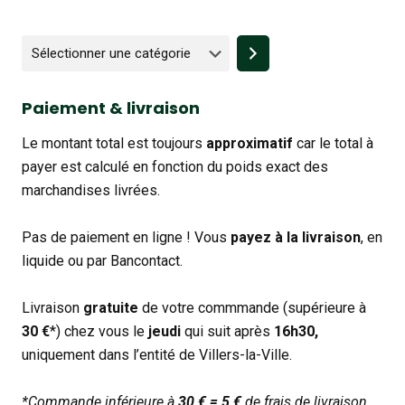
Sélectionner
une
catégorie
Paiement & livraison
Le montant total est toujours
approximatif
car le total à
payer est calculé en fonction du poids exact des
marchandises livrées.
Pas de paiement en ligne ! Vous
payez à la livraison
, en
liquide ou par Bancontact.
Livraison
gratuite
de votre commmande (supérieure à
30 €
*) chez vous le
jeudi
qui suit après
16h30,
uniquement dans l’entité de Villers-la-Ville.
*Commande inférieure à
30 € = 5 €
de frais de livraison