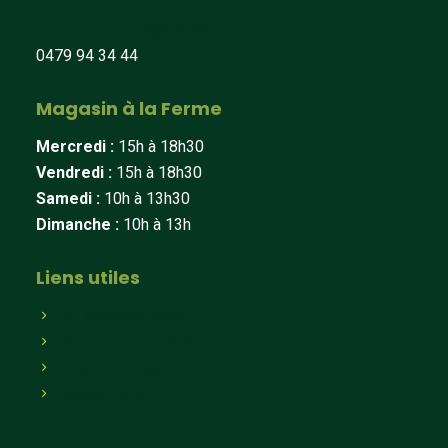
fermedeberines@hotmail.com
0479 94 34 44
Magasin à la Ferme
Mercredi :
15h à 18h30
Vendredi :
15h à 18h30
Samedi :
10h à 13h30
Dimanche :
10h à 13h
Liens utiles
Qui sommes-nous
Paniers hebdomadaires
Magasin en ligne
Magasin à la ferme