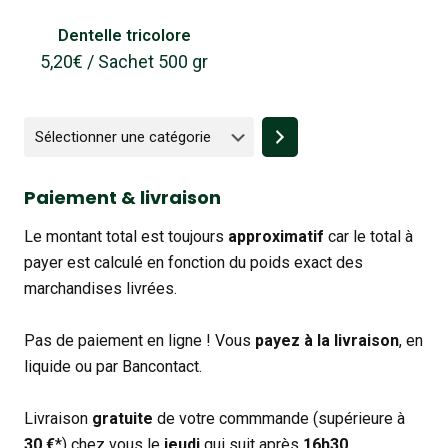
Dentelle tricolore
5,20
€
/ Sachet 500 gr
Sélectionner
une
catégorie
Paiement & livraison
Le montant total est toujours
approximatif
car le total à
payer est calculé en fonction du poids exact des
marchandises livrées.
Pas de paiement en ligne ! Vous
payez à la livraison
, en
liquide ou par Bancontact.
Livraison
gratuite
de votre commmande (supérieure à
30 €
*) chez vous le
jeudi
qui suit après
16h30,