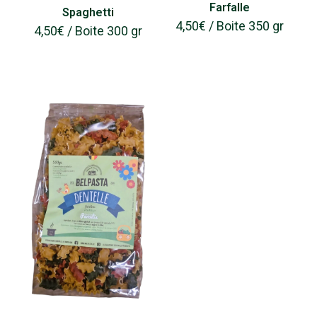
Farfalle
Spaghetti
4,50
€
/ Boite 350 gr
4,50
€
/ Boite 300 gr