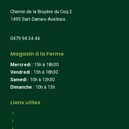
Chemin de la Bruyère du Coq 2
1495 Sart-Dames-Avelines
fermedeberines@hotmail.com
0479 94 34 44
Magasin à la Ferme
Mercredi :
15h à 18h30
Vendredi :
15h à 18h30
Samedi :
10h à 13h30
Dimanche :
10h à 13h
Liens utiles
Qui sommes-nous
Paniers hebdomadaires
Magasin en ligne