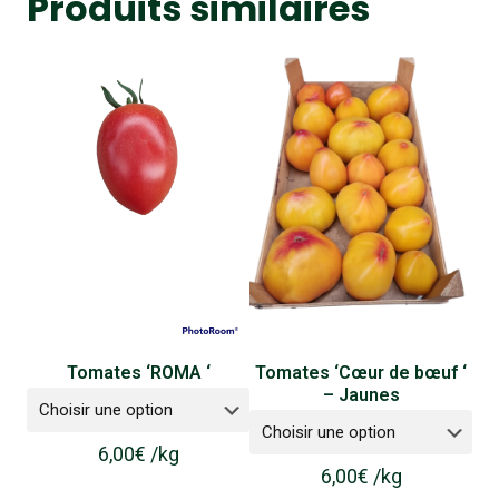
Produits similaires
Tomates ‘ROMA ‘
Tomates ‘Cœur de bœuf ‘
– Jaunes
6,00
€
/
kg
6,00
€
/
kg