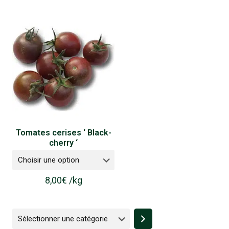
Tomates cerises ‘ Black-
cherry ‘
8,00
€
/
kg
Sélectionner
une