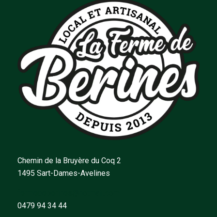
Chemin de la Bruyère du Coq 2
1495 Sart-Dames-Avelines
fermedeberines@hotmail.com
0479 94 34 44