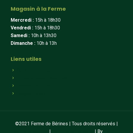
Magasin à la Ferme
Mercredi :
15h à 18h30
Vendredi :
15h à 18h30
Samedi :
10h à 13h30
Dimanche :
10h à 13h
Liens utiles
Qui sommes-nous
Paniers hebdomadaires
Magasin en ligne
Magasin à la ferme
©2021 Ferme de Bérines | Tous droits réservés |
Mentions légales
|
Conditions de vente
| By
LAUGRE