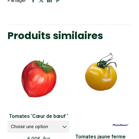
Partager
Produits similaires
Tomates ‘Cœur de bœuf ‘
Tomates jaune ferme
6,00
€
/
kg