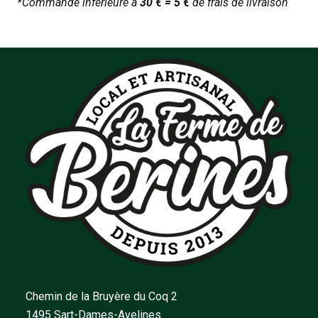
*Commande inférieure à
30 € = 5 €
de frais de livraison
Chemin de la Bruyère du Coq 2
1495 Sart-Dames-Avelines