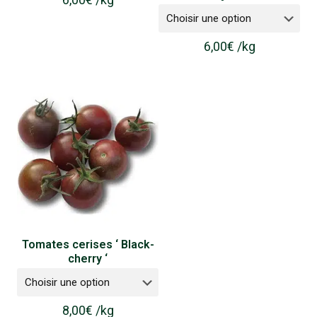
6,00
€
/
kg
Tomates cerises ‘ Black-
cherry ‘
8,00
€
/
kg