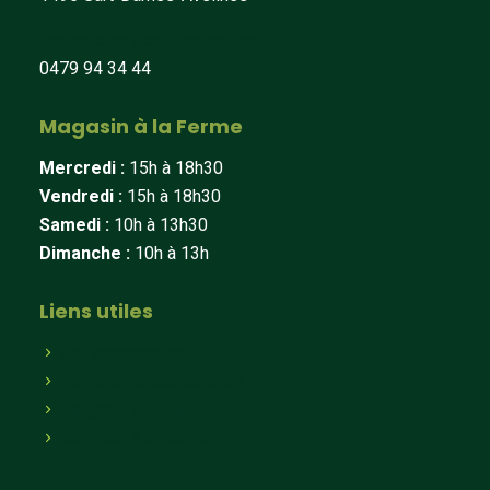
fermedeberines@hotmail.com
0479 94 34 44
Magasin à la Ferme
Mercredi :
15h à 18h30
Vendredi :
15h à 18h30
Samedi :
10h à 13h30
Dimanche :
10h à 13h
Liens utiles
Qui sommes-nous
Paniers hebdomadaires
Magasin en ligne
Magasin à la ferme