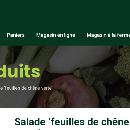
Paniers
Magasin en ligne
Magasin à la ferm
duits
e ‘feuilles de chêne verte’
Salade ‘feuilles de chêne