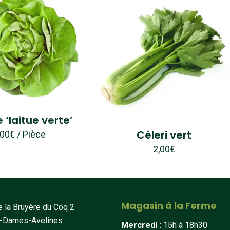
 ‘laitue verte’
Céleri vert
,00
€
/ Pièce
2,00
€
Magasin à la Ferme
 la Bruyère du Coq 2
t-Dames-Avelines
Mercredi :
15h à 18h30