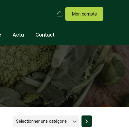
Mon compte
e
Actu
Contact
Sélectionner
une