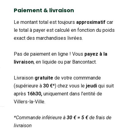
catégorie
Paiement & livraison
Le montant total est toujours
approximatif
car
le total à payer est calculé en fonction du poids
exact des marchandises livrées.
Pas de paiement en ligne ! Vous
payez à la
livraison
, en liquide ou par Bancontact.
Livraison
gratuite
de votre commmande
(supérieure à
30 €
*) chez vous le
jeudi
qui suit
après
16h30,
uniquement dans l’entité de
Villers-la-Ville.
*Commande inférieure à
30 € = 5 €
de frais de
livraison