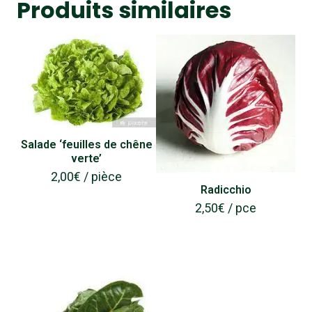
Produits similaires
Salade ‘feuilles de chêne
verte’
2,00
€
/ pièce
Radicchio
2,50
€
/ pce