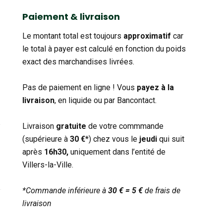
catégorie
Paiement & livraison
Le montant total est toujours
approximatif
car
le total à payer est calculé en fonction du poids
exact des marchandises livrées.
Pas de paiement en ligne ! Vous
payez à la
livraison
, en liquide ou par Bancontact.
Livraison
gratuite
de votre commmande
(supérieure à
30 €
*) chez vous le
jeudi
qui suit
après
16h30,
uniquement dans l’entité de
Villers-la-Ville.
*Commande inférieure à
30 € = 5 €
de frais de
livraison