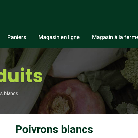
Paniers
Magasin en ligne
Magasin à la ferm
duits
s blancs
Poivrons blancs