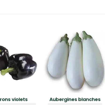
rons violets
Aubergines blanches