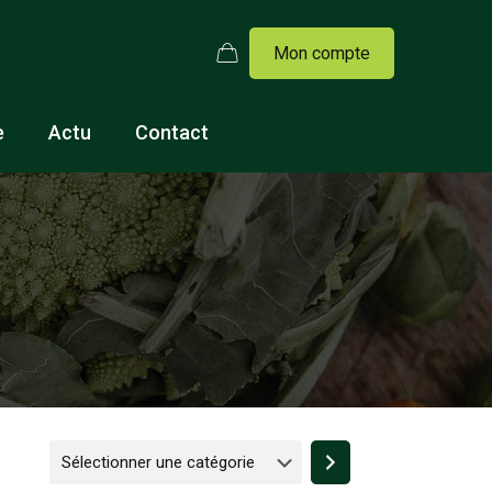
Mon compte
e
Actu
Contact
Sélectionner
une