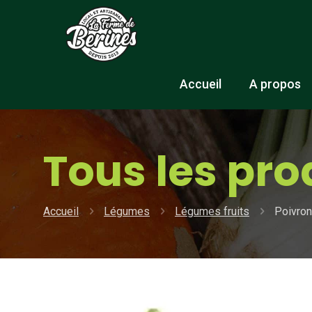
Accueil
A propos
Tous les pro
Accueil
Légumes
Légumes fruits
Poivron