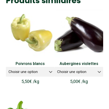
Produits similaires
Poivrons blancs
Aubergines violettes
5,50
€
/
kg
5,00
€
/
kg