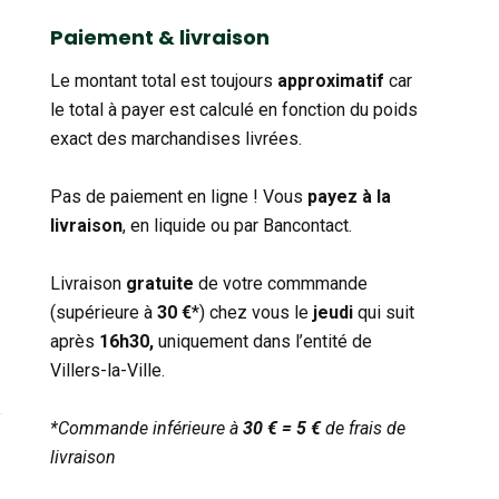
catégorie
Paiement & livraison
Le montant total est toujours
approximatif
car
le total à payer est calculé en fonction du poids
exact des marchandises livrées.
Pas de paiement en ligne ! Vous
payez à la
livraison
, en liquide ou par Bancontact.
Livraison
gratuite
de votre commmande
(supérieure à
30 €
*) chez vous le
jeudi
qui suit
après
16h30,
uniquement dans l’entité de
Villers-la-Ville.
*Commande inférieure à
30 € = 5 €
de frais de
livraison