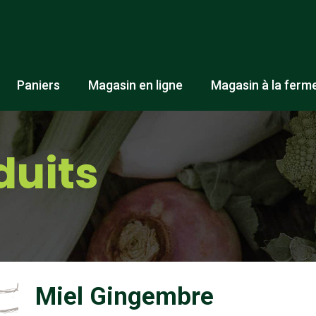
Paniers
Magasin en ligne
Magasin à la ferm
duits
Miel Gingembre