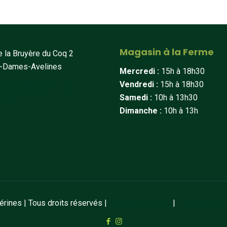
Magasin à la Ferme
 la Bruyère du Coq 2
t-Dames-Avelines
Mercredi :
15h à 18h30
Vendredi :
15h à 18h30
erines@hotmail.com
Samedi :
10h à 13h30
34 44
Dimanche :
10h à 13h
ines | Tous droits réservés |
Mentions légales
|
Conditions de