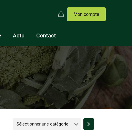
Mon compte
e
Actu
Contact
Sélectionner
une