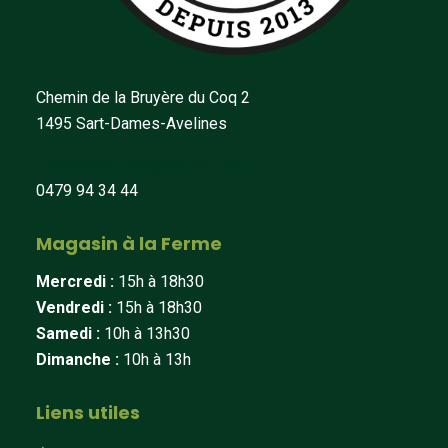
Chemin de la Bruyère du Coq 2
1495 Sart-Dames-Avelines
fermedeberines@hotmail.com
0479 94 34 44
Magasin à la Ferme
Mercredi :
15h à 18h30
Vendredi :
15h à 18h30
Samedi :
10h à 13h30
Dimanche :
10h à 13h
Liens utiles