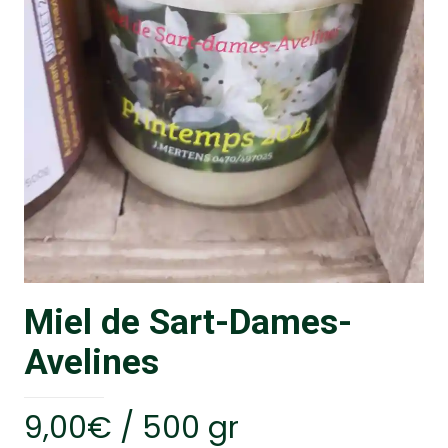
Miel de Sart-Dames-
Avelines
9,00
€
/ 500 gr