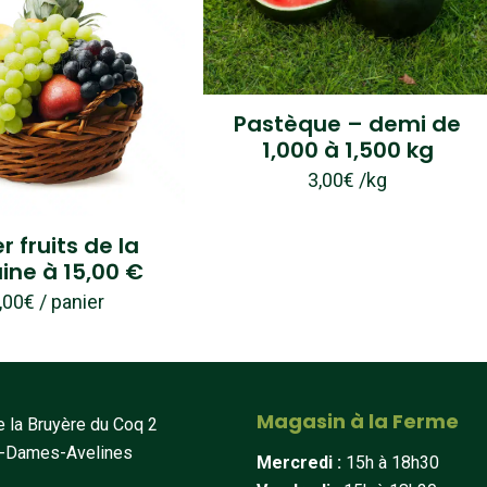
Pastèque – demi de
1,000 à 1,500 kg
3,00
€
/kg
r fruits de la
ne à 15,00 €
,00
€
/ panier
Magasin à la Ferme
 la Bruyère du Coq 2
t-Dames-Avelines
Mercredi :
15h à 18h30