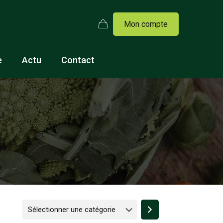
Mon compte
e
Actu
Contact
Sélectionner
une