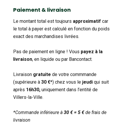
catégorie
Paiement & livraison
Le montant total est toujours
approximatif
car
le total à payer est calculé en fonction du poids
exact des marchandises livrées.
Pas de paiement en ligne ! Vous
payez à la
livraison
, en liquide ou par Bancontact.
Livraison
gratuite
de votre commmande
(supérieure à
30 €
*) chez vous le
jeudi
qui suit
après
16h30,
uniquement dans l’entité de
Villers-la-Ville.
*Commande inférieure à
30 € = 5 €
de frais de
livraison