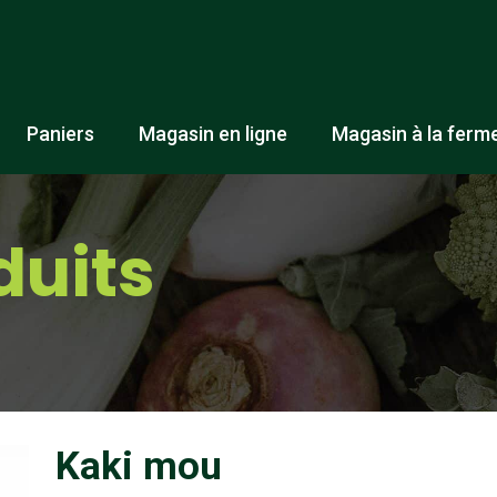
Paniers
Magasin en ligne
Magasin à la ferm
duits
Kaki mou