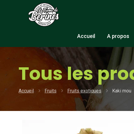
Accueil
A propos
Tous les pro
Accueil
Fruits
Fruits exotiques
Kaki mou