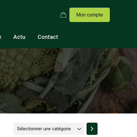
Mon compte
e
Actu
Contact
Sélectionner
une