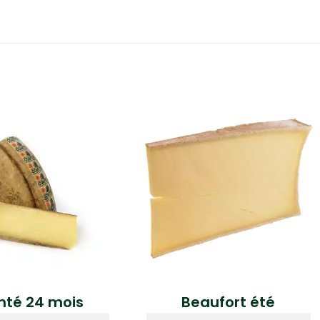
té 24 mois
Beaufort été