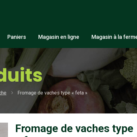
Paniers
Magasin en ligne
Magasin à la ferm
duits
ache
Fromage de vaches type « feta »
Fromage de vaches type