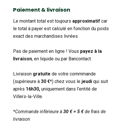
catégorie
Paiement & livraison
Le montant total est toujours
approximatif
car
le total à payer est calculé en fonction du poids
exact des marchandises livrées.
Pas de paiement en ligne ! Vous
payez à la
livraison
, en liquide ou par Bancontact.
Livraison
gratuite
de votre commmande
(supérieure à
30 €
*) chez vous le
jeudi
qui suit
après
16h30,
uniquement dans l’entité de
Villers-la-Ville.
*Commande inférieure à
30 € = 5 €
de frais de
livraison