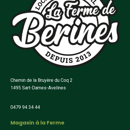
Chemin de la Bruyère du Coq 2
1495 Sart-Dames-Avelines
fermedeberines@hotmail.com
0479 94 34 44
Magasin à la Ferme