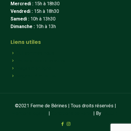
Mercredi :
15h à 18h30
Vendredi :
15h à 18h30
Samedi :
10h à 13h30
Dimanche :
10h à 13h
Liens utiles
Qui sommes-nous
Paniers hebdomadaires
Magasin en ligne
Magasin à la ferme
©2021 Ferme de Bérines | Tous droits réservés |
Mentions légales
|
Conditions de vente
| By
LAUGRE