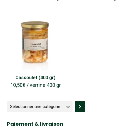
Cassoulet (400 gr)
10,50
€
/ verrine 400 gr
Sélectionner
une
catégorie
Paiement & livraison