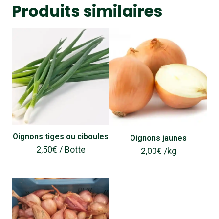
Produits similaires
Oignons tiges ou ciboules
Oignons jaunes
2,50
€
/ Botte
2,00
€
/
kg