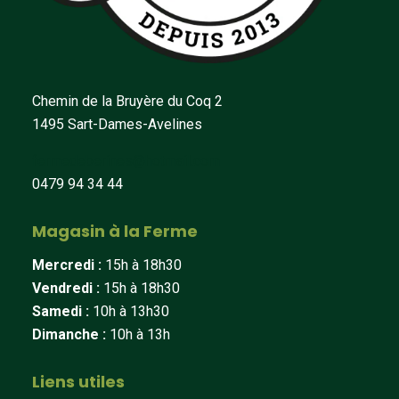
Chemin de la Bruyère du Coq 2
1495 Sart-Dames-Avelines
fermedeberines@hotmail.com
0479 94 34 44
Magasin à la Ferme
Mercredi :
15h à 18h30
Vendredi :
15h à 18h30
Samedi :
10h à 13h30
Dimanche :
10h à 13h
Liens utiles