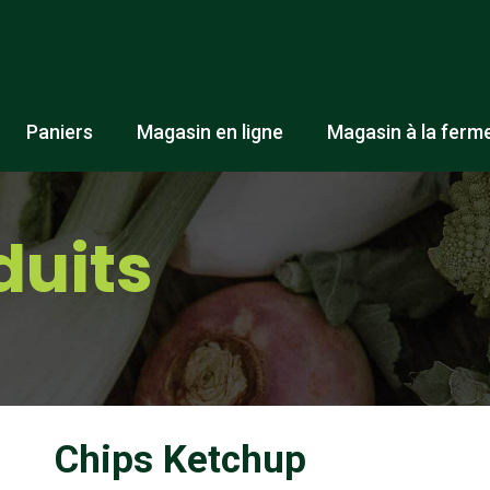
Paniers
Magasin en ligne
Magasin à la ferm
duits
Chips Ketchup