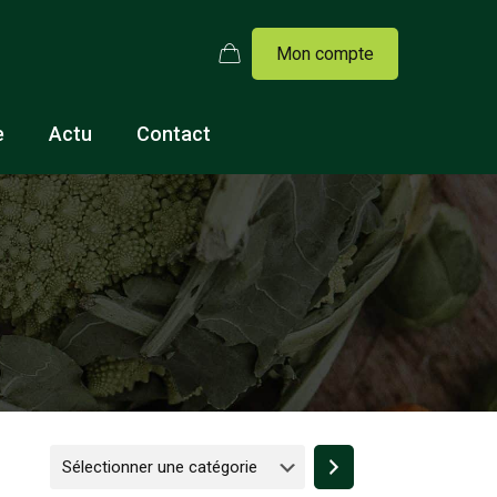
Mon compte
e
Actu
Contact
Sélectionner
une