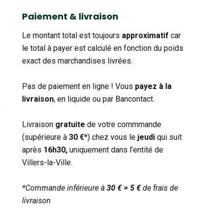
catégorie
Paiement & livraison
Le montant total est toujours
approximatif
car
le total à payer est calculé en fonction du poids
exact des marchandises livrées.
Pas de paiement en ligne ! Vous
payez à la
livraison
, en liquide ou par Bancontact.
Livraison
gratuite
de votre commmande
(supérieure à
30 €
*) chez vous le
jeudi
qui suit
après
16h30,
uniquement dans l’entité de
Villers-la-Ville.
*Commande inférieure à
30 € = 5 €
de frais de
livraison