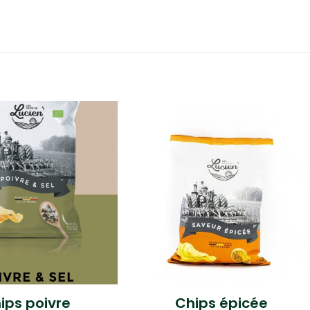
ips poivre
Chips épicée