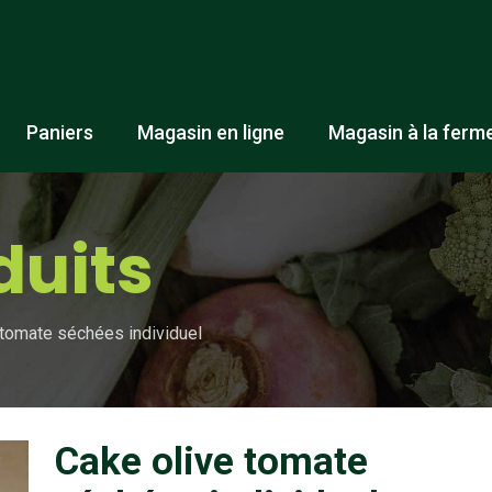
Paniers
Magasin en ligne
Magasin à la ferm
duits
 tomate séchées individuel
Cake olive tomate