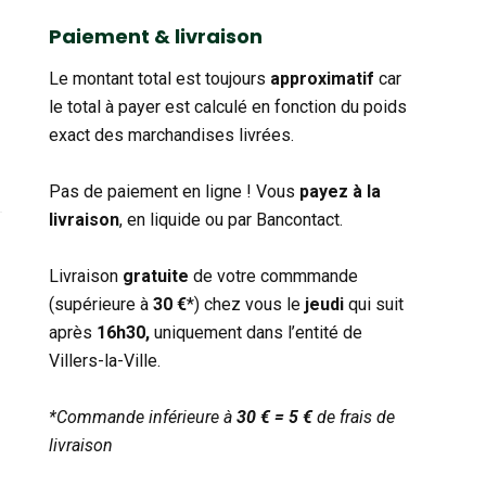
catégorie
Paiement & livraison
Le montant total est toujours
approximatif
car
le total à payer est calculé en fonction du poids
exact des marchandises livrées.
Pas de paiement en ligne ! Vous
payez à la
livraison
, en liquide ou par Bancontact.
Livraison
gratuite
de votre commmande
(supérieure à
30 €
*) chez vous le
jeudi
qui suit
après
16h30,
uniquement dans l’entité de
Villers-la-Ville.
*Commande inférieure à
30 € = 5 €
de frais de
livraison