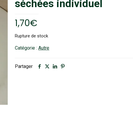
séchées individuel
1,70
€
Rupture de stock
Catégorie :
Autre
Partager