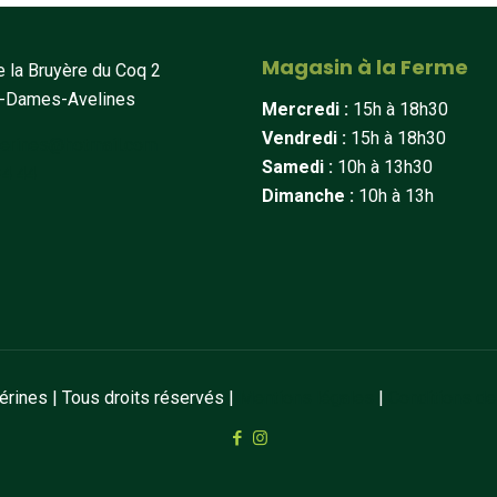
Magasin à la Ferme
 la Bruyère du Coq 2
t-Dames-Avelines
Mercredi :
15h à 18h30
Vendredi :
15h à 18h30
erines@hotmail.com
Samedi :
10h à 13h30
34 44
Dimanche :
10h à 13h
ines | Tous droits réservés |
Mentions légales
|
Conditions de