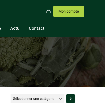
Mon compte
e
Actu
Contact
Sélectionner
une