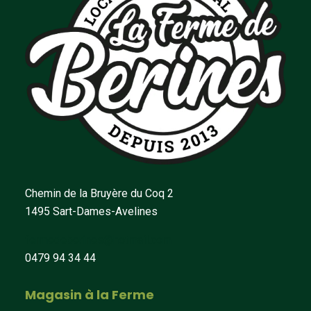
Chemin de la Bruyère du Coq 2
1495 Sart-Dames-Avelines
fermedeberines@hotmail.com
0479 94 34 44
Magasin à la Ferme