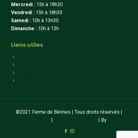
Mercredi :
15h à 18h30
Vendredi :
15h à 18h30
Samedi :
10h à 13h30
Dimanche :
10h à 13h
Liens utiles
Qui sommes-nous
Paniers hebdomadaires
Magasin en ligne
Magasin à la ferme
©2021 Ferme de Bérines | Tous droits réservés |
Mentions légales
|
Conditions de vente
| By
LAUGRE