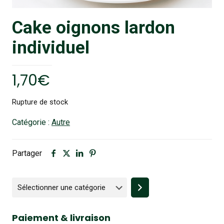
Cake oignons lardon
individuel
1,70
€
Rupture de stock
Catégorie :
Autre
Partager
Sélectionner
une
catégorie
Paiement & livraison